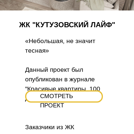
ЖК "КУТУЗОВСКИЙ ЛАЙФ"
«Небольшая, не значит
тесная»
Данный проект был
опубликован в журнале
"Красивые квартиры. 100
СМОТРЕТЬ
дизайн-проектов".
ПРОЕКТ
Заказчики из ЖК