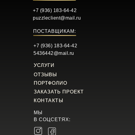
+7 (936) 183-64-42
puzzleclient@mail.ru
ПОСТАВЩИКАМ:
+7 (936) 183-64-42
5436442@mail.ru
УСЛУГИ
УСЛУГИ
ОТЗЫВЫ
ОТЗЫВЫ
ПОРТФОЛИО
ПОРТФОЛИО
ЗАКАЗАТЬ ПРОЕКТ
ЗАКАЗАТЬ ПРОЕКТ
КОНТАКТЫ
КОНТАКТЫ
МЫ
В СОЦСЕТЯХ: