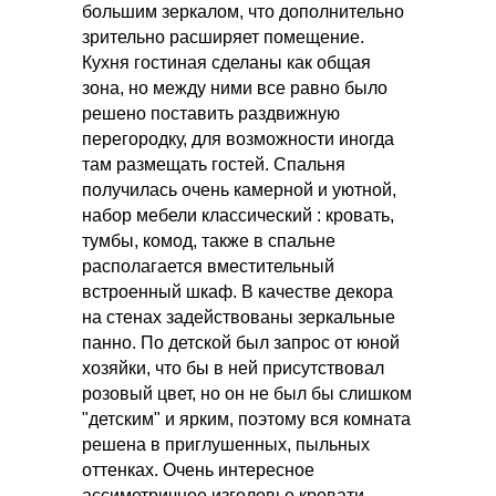
большим зеркалом, что дополнительно
зрительно расширяет помещение.
Кухня гостиная сделаны как общая
зона, но между ними все равно было
решено поставить раздвижную
перегородку, для возможности иногда
там размещать гостей. Спальня
получилась очень камерной и уютной,
набор мебели классический : кровать,
тумбы, комод, также в спальне
располагается вместительный
встроенный шкаф. В качестве декора
на стенах задействованы зеркальные
панно. По детской был запрос от юной
хозяйки, что бы в ней присутствовал
розовый цвет, но он не был бы слишком
"детским" и ярким, поэтому вся комната
решена в приглушенных, пыльных
оттенках. Очень интересное
ассиметричное изголовье кровати ,